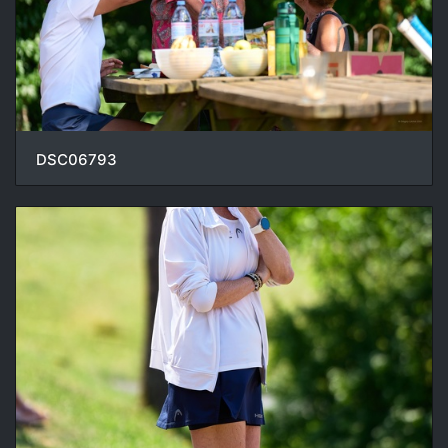
DSC06793