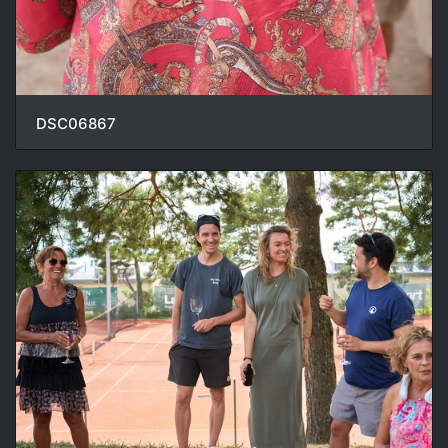
DSC06867