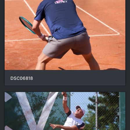
DSC06818