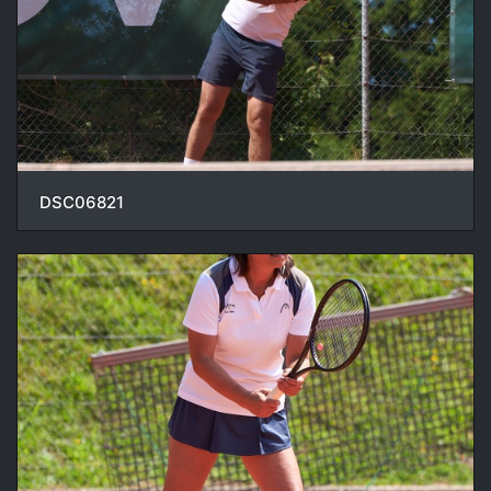
DSC06821