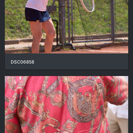
DSC06858