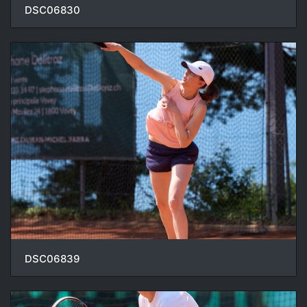
DSC06830
DSC06839