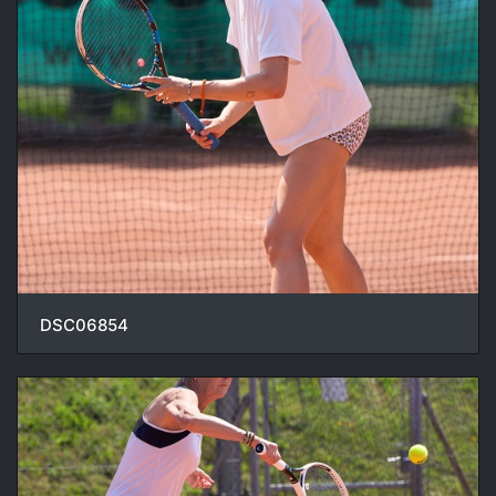
DSC06854