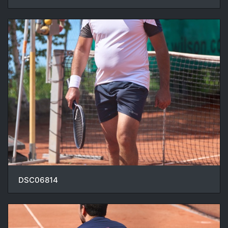
DSC06814