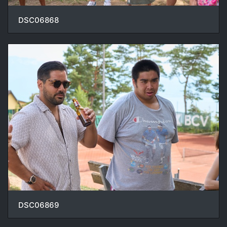
DSC06868
DSC06869