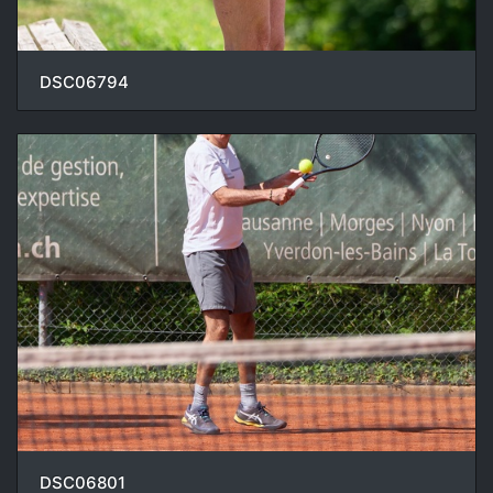
DSC06794
DSC06801