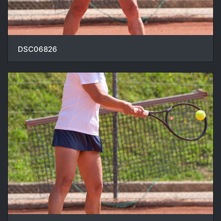
DSC06826