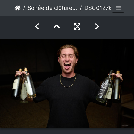
Soirée de clôture 2023
DSC01276