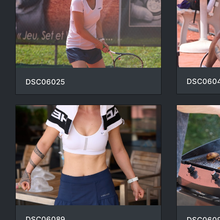
DSC060
DSC06025
DSC06089
DSC060