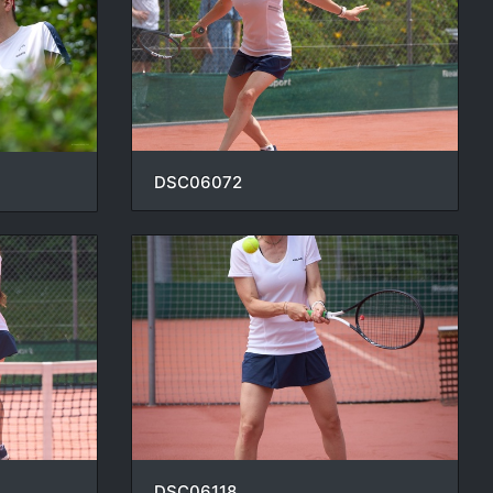
DSC06072
DSC06118