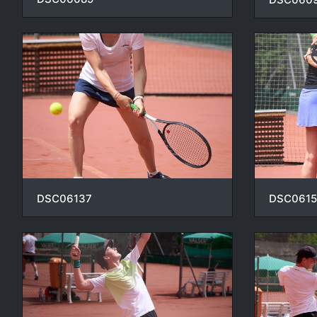
DSC06137
DSC061