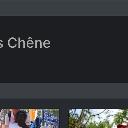
is Chêne