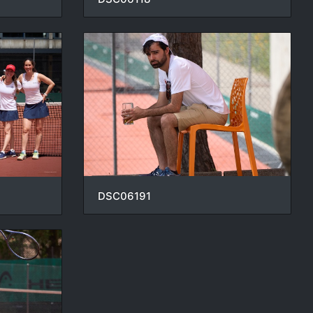
DSC06191