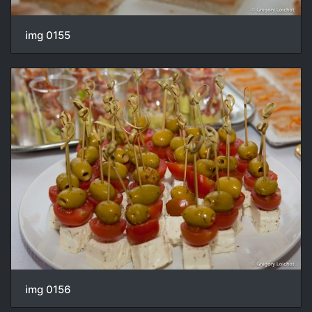
img 0155
img 0156