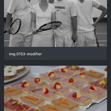
img 0153-modifier