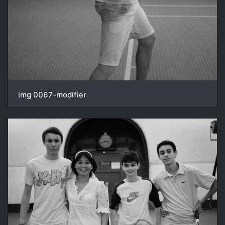
img 0067-modifier