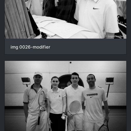
img 0026-modifier