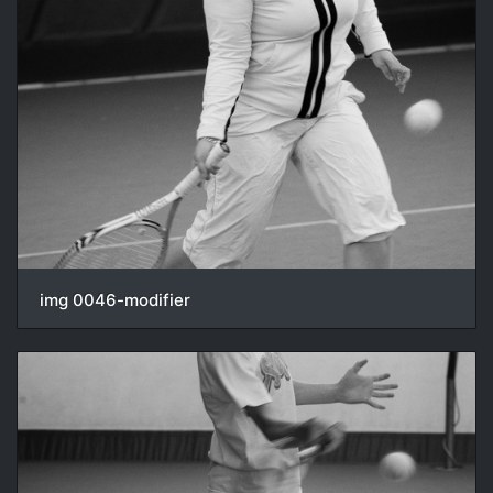
img 0046-modifier