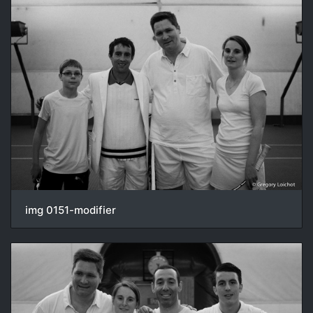
img 0151-modifier