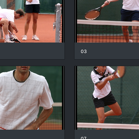
03
07