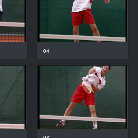
04
08