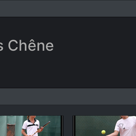
is Chêne