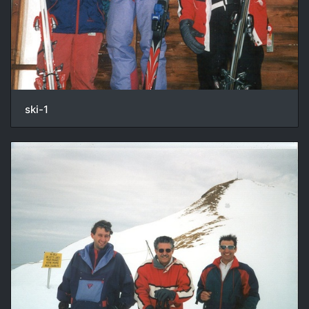
ski-1