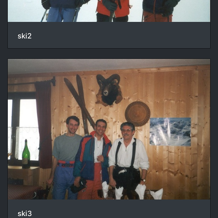
ski2
ski3