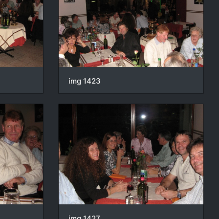
img 1423
img 1427