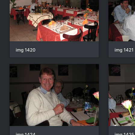
img 1420
img 1421
img 1424
img 1425