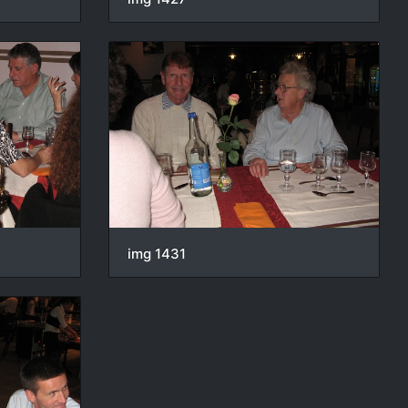
img 1431