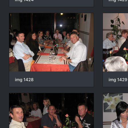
img 1428
img 1429