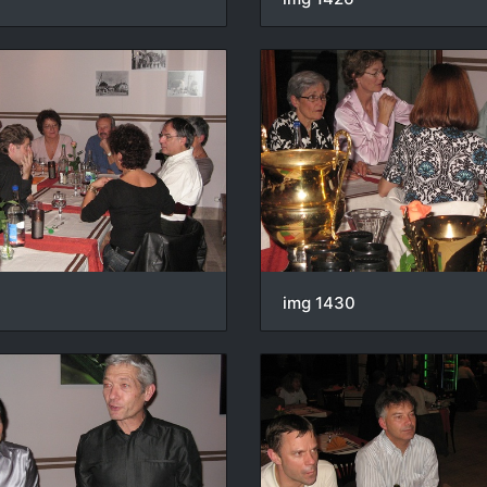
img 1430