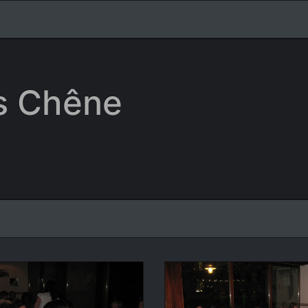
is Chêne