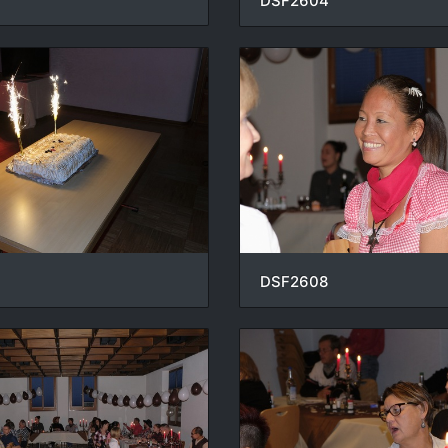
DSF2604
DSF2608