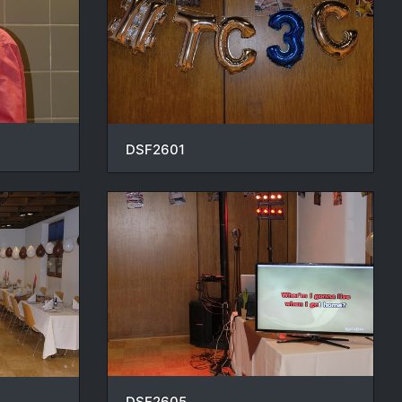
DSF2601
DSF2605