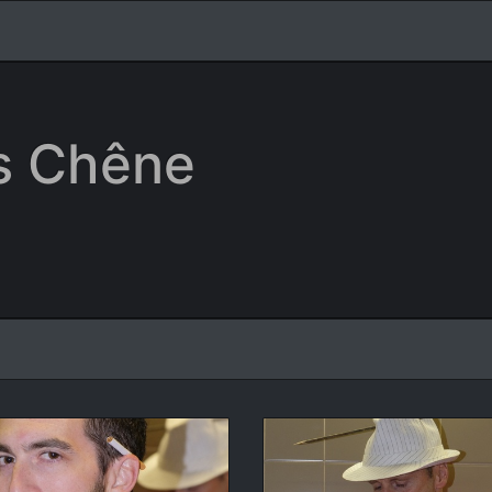
is Chêne