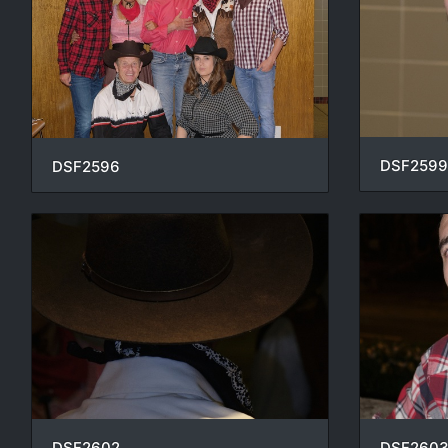
DSF2599
DSF2596
DSF2602
DSF260