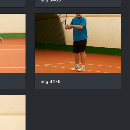
img 6476