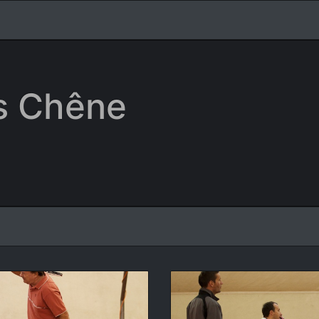
is Chêne