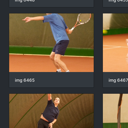
img 6465
img 646