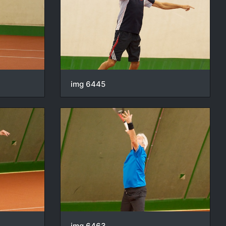
img 6445
img 6463