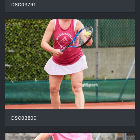
DSC03791
DSC03800