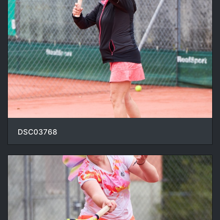
DSC03768