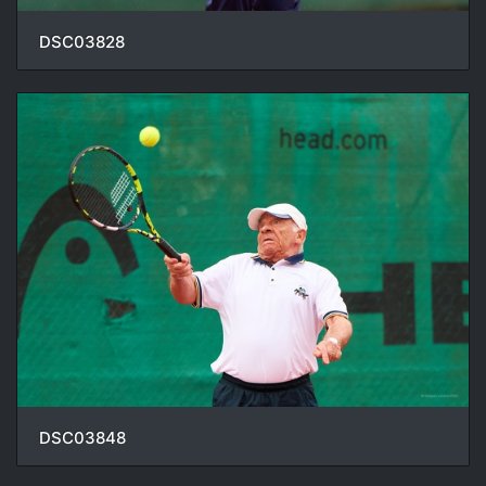
DSC03828
DSC03848