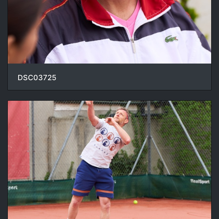
DSC03725