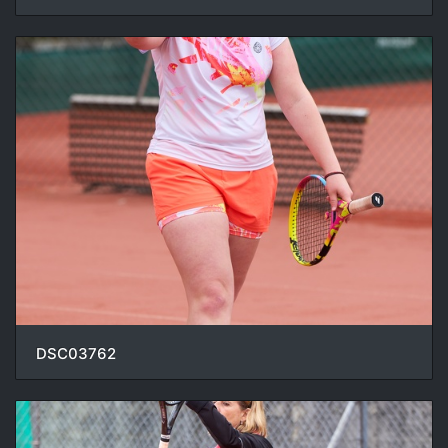
DSC03762