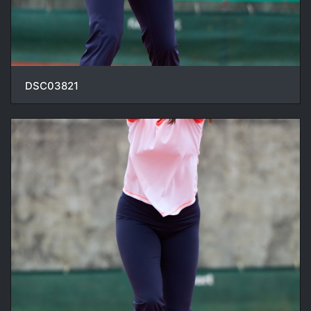
DSC03821