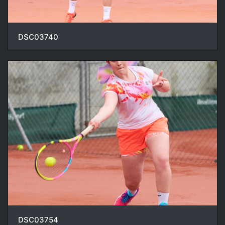
DSC03740
DSC03754