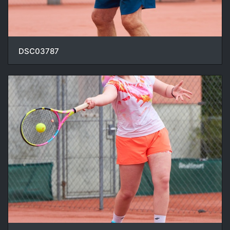
DSC03787