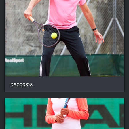
DSC03813