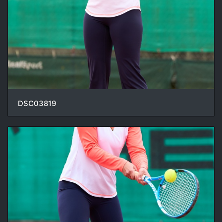
DSC03819