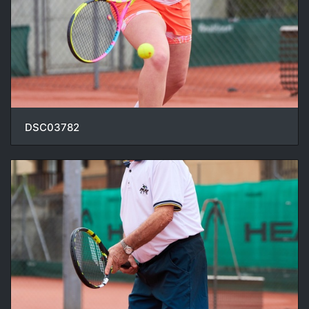
DSC03782